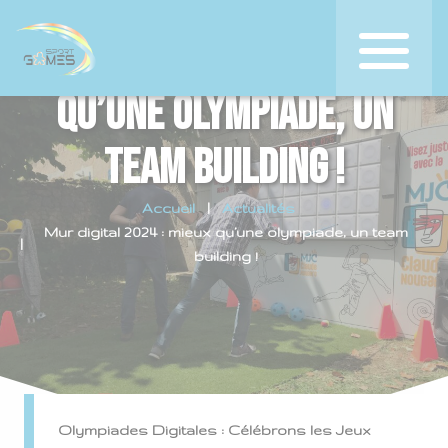
Mur digital 2024 : mieux
qu’une olympiade, un
team building !
Accueil
Actualités
Mur digital 2024 : mieux qu’une olympiade, un team
building !
Olympiades Digitales : Célébrons les Jeux