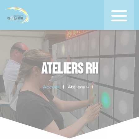
Ateliers RH
Accueil
Ateliers RH