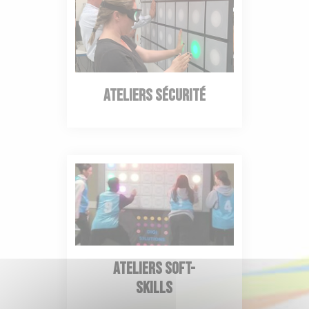
Ateliers Sécurité
Ateliers Soft-
skills