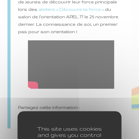
de jeunes de découvrir leur force principale
lors des
ateliers « Découvre ta force »
du
salon de l’orientation APEL 77 le 25 novembre
dernier. La connaissance de soi, un premier
pas pour son orientation !
Partagez cette information :
This site uses cookies
and gives you control