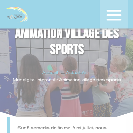
Mur digital interactif –
Animation village des
sports
Accueil
Actualités
Mur digital interactif – Animation village des sports
Sur 8 samedis de fin mai à mi-juillet, nous