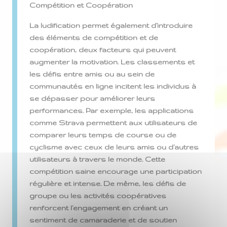
Compétition et Coopération
La ludification permet également d’introduire
des éléments de compétition et de
coopération, deux facteurs qui peuvent
augmenter la motivation. Les classements et
les défis entre amis ou au sein de
communautés en ligne incitent les individus à
se dépasser pour améliorer leurs
performances. Par exemple, les applications
comme Strava permettent aux utilisateurs de
comparer leurs temps de course ou de
cyclisme avec ceux de leurs amis ou d’autres
utilisateurs à travers le monde. Cette
compétition saine encourage une participation
régulière et intense. De même, les défis de
groupe ou les activités coopératives
renforcent l’engagement en créant un
sentiment de camaraderie et de soutien