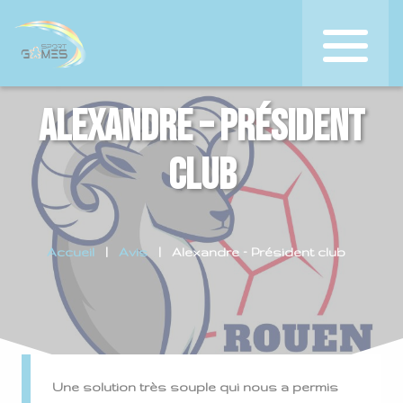
Alexandre – Président
club
Accueil
Avis
Alexandre – Président club
Une solution très souple qui nous a permis