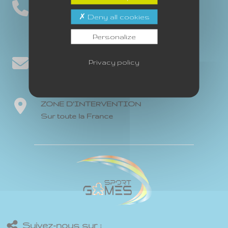
NOUS APPELER
Deny all cookies
06 80 33 50 49 - Nord Loire
06 88 07 25 56 - Sud Loire
Personalize
NOUS CONTACTER
Privacy policy
Formulaire de contact
ZONE D'INTERVENTION
Sur toute la France
Suivez-nous sur :