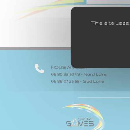
This site uses
NOUS APPELER
06 80 33 50 49 - Nord Loire
06 88 07 25 56 - Sud Loire