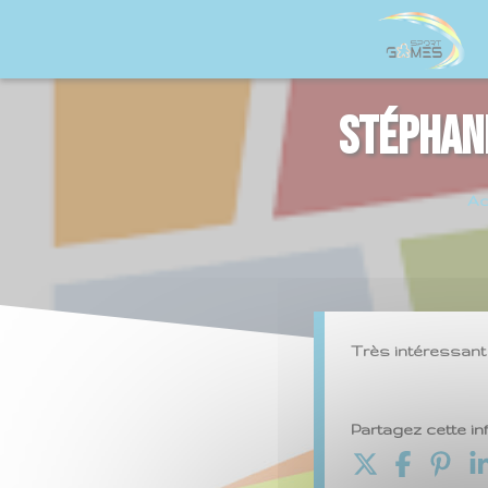
Stéphan
Ac
Très intéressant d
Partagez cette in